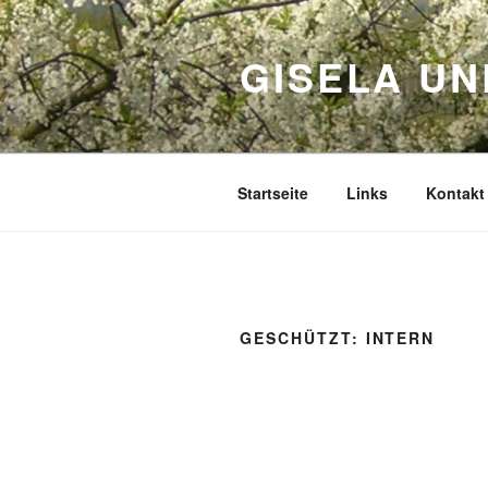
Zum
Inhalt
GISELA UN
springen
Startseite
Links
Kontakt
GESCHÜTZT: INTERN