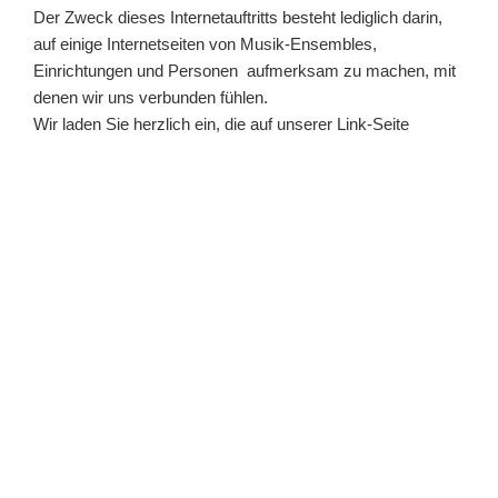
Der Zweck dieses Internetauftritts besteht lediglich darin,
auf einige Internetseiten von Musik-Ensembles,
Einrichtungen und Personen aufmerksam zu machen, mit
denen wir uns verbunden fühlen.
Wir laden Sie herzlich ein, die auf unserer Link-Seite
genannten Internetseiten zu besuchen und hoffen, dass sie
Ihr Interesse finden.